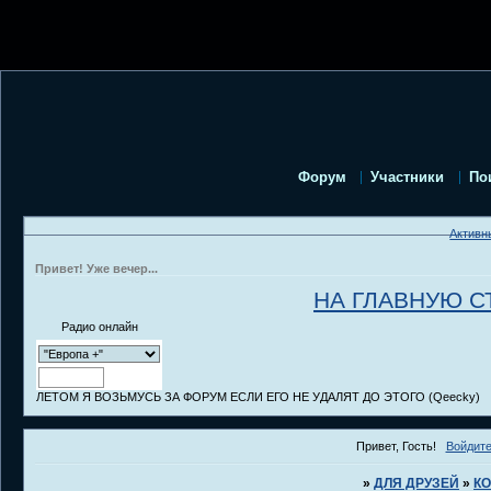
Форум
Участники
По
Активн
Привет! Уже вечер...
НА ГЛАВНУЮ С
Радио онлайн
ЛЕТОМ Я ВОЗЬМУСЬ ЗА ФОРУМ ЕСЛИ ЕГО НЕ УДАЛЯТ ДО ЭТОГО (Qeecky)
Привет, Гость!
Войдит
»
ДЛЯ ДРУЗЕЙ
»
К