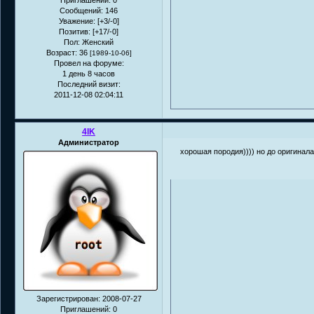
Приглашений:
0
Сообщений:
146
Уважение:
[+3/-0]
Позитив:
[+17/-0]
Пол:
Женский
Возраст:
36
[1989-10-06]
Провел на форуме:
1 день 8 часов
Последний визит:
2011-12-08 02:04:11
4IK
Администратор
хорошая породия)))) но до оригинал
Зарегистрирован
: 2008-07-27
Приглашений:
0