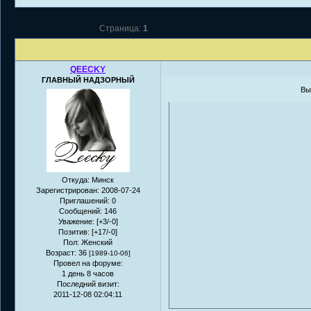
Страница:
1
QEECKY
ГЛАВНЫЙ НАДЗОРНЫЙ
Вы
Откуда:
Минск
Зарегистрирован
: 2008-07-24
Приглашений:
0
Сообщений:
146
Уважение:
[+3/-0]
Позитив:
[+17/-0]
Пол:
Женский
Возраст:
36
[1989-10-06]
Провел на форуме:
1 день 8 часов
Последний визит:
2011-12-08 02:04:11