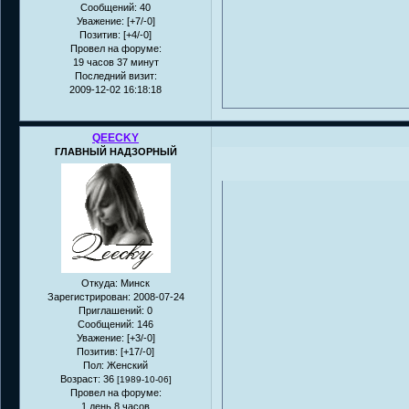
Сообщений:
40
Уважение:
[+7/-0]
Позитив:
[+4/-0]
Провел на форуме:
19 часов 37 минут
Последний визит:
2009-12-02 16:18:18
QEECKY
ГЛАВНЫЙ НАДЗОРНЫЙ
Откуда:
Минск
Зарегистрирован
: 2008-07-24
Приглашений:
0
Сообщений:
146
Уважение:
[+3/-0]
Позитив:
[+17/-0]
Пол:
Женский
Возраст:
36
[1989-10-06]
Провел на форуме:
1 день 8 часов