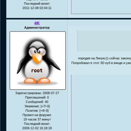
Последний визит:
2011-12-08 02:04:11
4IK
Администратор
породия на Линукс)) сейчас законо
Попробовал я этот 3D куб в винде и уж
Зарегистрирован
: 2008-07-27
Приглашений:
0
Сообщений:
40
Уважение:
[+7/-0]
Позитив:
[+4/-0]
Провел на форуме:
19 часов 37 минут
Последний визит:
2009-12-02 16:18:18