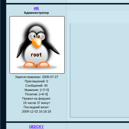
4IK
Администратор
Зарегистрирован
: 2008-07-27
Приглашений:
0
Сообщений:
40
Уважение:
[+7/-0]
Позитив:
[+4/-0]
Провел на форуме:
19 часов 37 минут
Последний визит:
2009-12-02 16:18:18
QEECKY